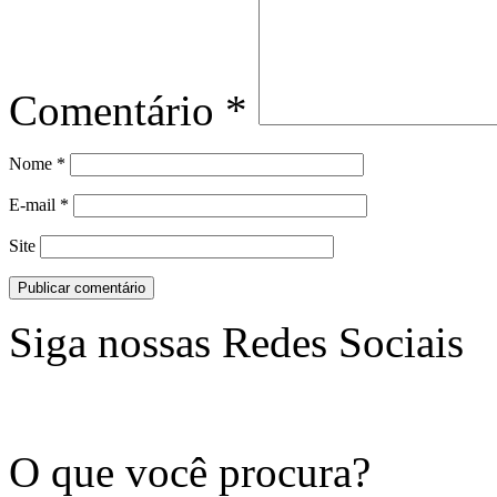
Comentário
*
Nome
*
E-mail
*
Site
Siga nossas Redes Sociais
O que você procura?