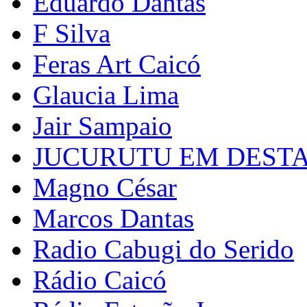
Eduardo Dantas
F Silva
Feras Art Caicó
Glaucia Lima
Jair Sampaio
JUCURUTU EM DEST
Magno César
Marcos Dantas
Radio Cabugi do Serido
Rádio Caicó