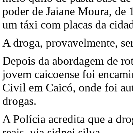
poder de Jaiane Moura, de 1
um táxi com placas da cidad
A droga, provavelmente, se
Depois da abordagem de roti
jovem caicoense foi encami
Civil em Caicó, onde foi au
drogas.
A Polícia acredita que a dr
reais. via sidnei silva