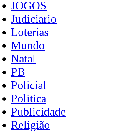
JOGOS
Judiciario
Loterias
Mundo
Natal
PB
Policial
Politica
Publicidade
Religião