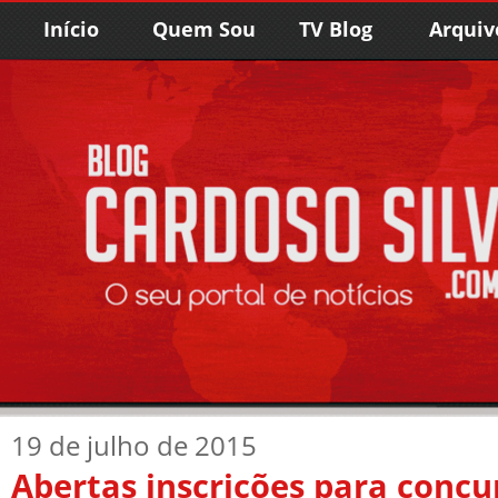
Início
Quem Sou
TV Blog
Arquiv
19 de julho de 2015
Abertas inscrições para concu