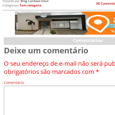
Postado por
Blog Cardoso Silva
(0) Comentá
Categorias:
Sem categoria
Comentários
Deixe um comentário
O seu endereço de e-mail não será pub
obrigatórios são marcados com
*
Comentário
*