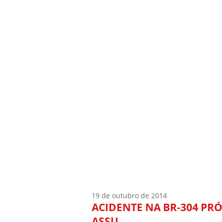
Início
Quem Sou
19 de outubro de 2014
ACIDENTE NA BR-304 PR
ASSU