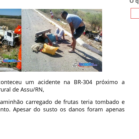
O q
onteceu um acidente na BR-304 próximo a
ural de Assu/RN,
aminhão carregado de frutas teria tombado e
ento. Apesar do susto os danos foram apenas