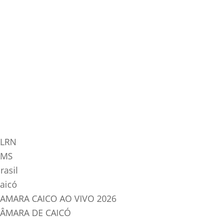
tegorias do Blog
LRN
AMS
rasil
aicó
AMARA CAICO AO VIVO 2026
ÂMARA DE CAICÓ