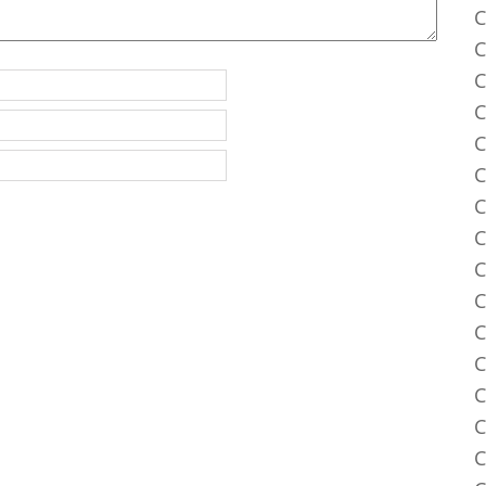
C
C
C
C
C
C
C
C
C
C
C
C
C
C
C