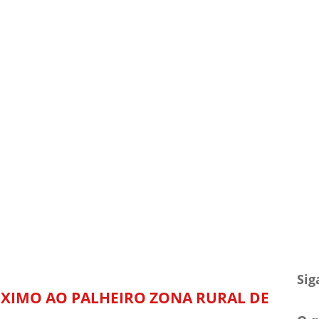
TV Blog
Arquivo
Contato
Sig
ÓXIMO AO PALHEIRO ZONA RURAL DE