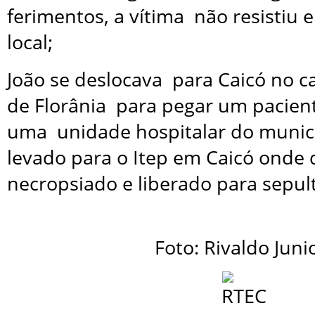
ferimentos, a vítima não resistiu 
local;
João se deslocava para Caicó no ca
de Florânia para pegar um pacien
uma unidade hospitalar do municí
levado para o Itep em Caicó onde 
necropsiado e liberado para sepul
Foto: Rivaldo Juni