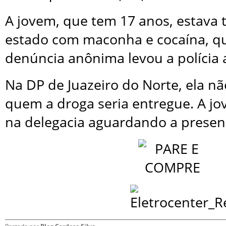
A jovem, que tem 17 anos, estava 
estado com maconha e cocaína, 
denúncia anônima levou a polícia a
Na DP de Juazeiro do Norte, ela nã
quem a droga seria entregue. A 
na delegacia aguardando a presenç