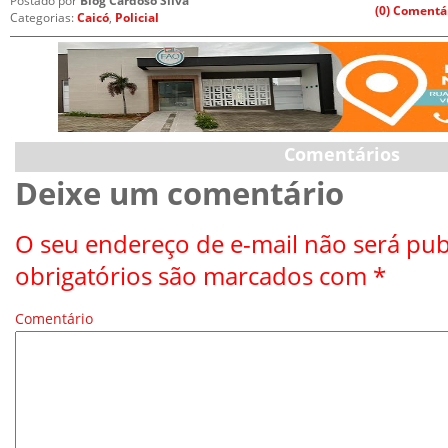
Postado por
Blog Cardoso Silva
(0) Comentá
Categorias:
Caicó
,
Policial
Comentários
Deixe um comentário
O seu endereço de e-mail não será pub
obrigatórios são marcados com
*
Comentário
*