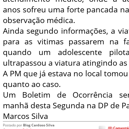
anos sofreu uma forte pancada na
observação médica.
Ainda segundo informações, a vi
para as vitimas passarem na fa
quando um adolescente pilo
ultrapassou a viatura atingindo as 
A PM que já estava no local tomou
quanto ao caso.
Um Boletim de Ocorrência ser
manhã desta Segunda na DP de Pa
Marcos Silva
Postado por
Blog Cardoso Silva
(0) Comentá