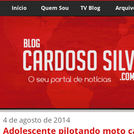
Início
Quem Sou
TV Blog
Arquiv
4 de agosto de 2014
Adolescente pilotando moto c