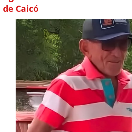
de Caicó