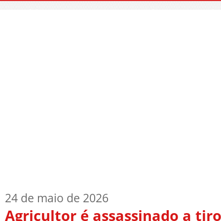
Início
Quem Sou
TV Blog
Arquiv
24 de maio de 2026
Agricultor é assassinado a tir