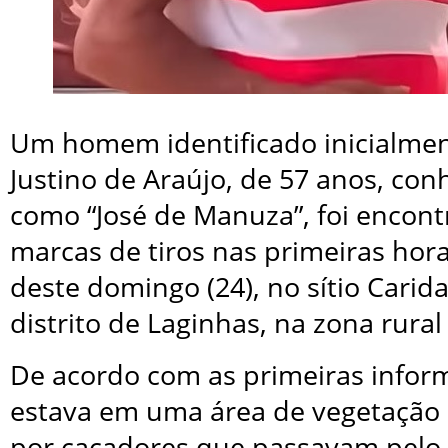
Um homem identificado inicialme
Justino de Araújo, de 57 anos, con
como “José de Manuza”, foi encon
marcas de tiros nas primeiras ho
deste domingo (24), no sítio Carid
distrito de Laginhas, na zona rural
De acordo com as primeiras infor
estava em uma área de vegetação e
por caçadores que passavam pelo l