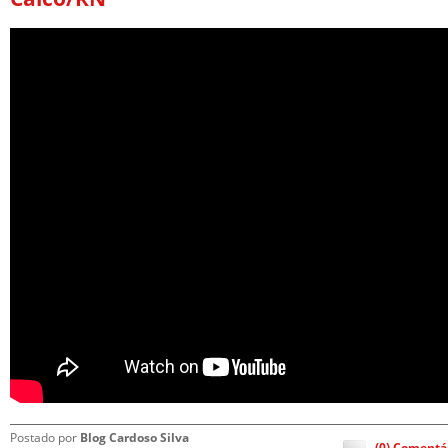
Postado por
Blog Cardoso Silva
(0) Comentá