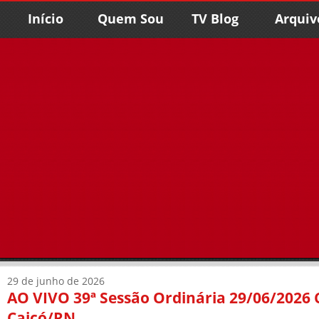
Início
Quem Sou
TV Blog
Arquiv
29 de junho de 2026
AO VIVO 39ª Sessão Ordinária 29/06/2026
Caicó/RN