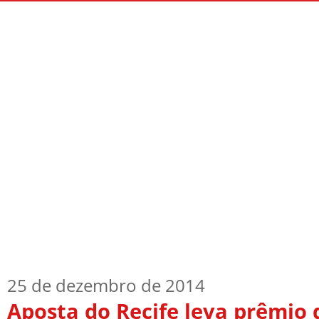
Início
Quem Sou
TV Blog
Arquiv
25 de dezembro de 2014
Aposta do Recife leva prêmio 