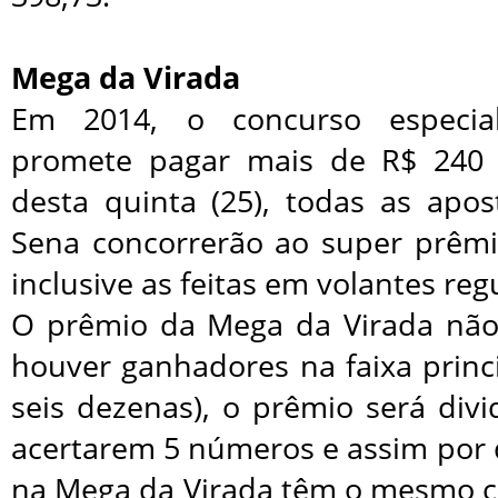
Mega da Virada
Em 2014, o concurso especia
promete pagar mais de R$ 240 m
desta quinta (25), todas as apo
Sena concorrerão ao super prêm
inclusive as feitas em volantes reg
O prêmio da Mega da Virada não
houver ganhadores na faixa princ
seis dezenas), o prêmio será div
acertarem 5 números e assim por 
na Mega da Virada têm o mesmo c