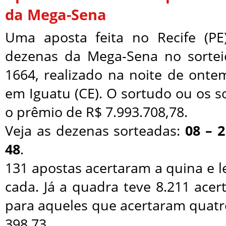
da Mega-Sena
Uma aposta feita no Recife (PE
dezenas da Mega-Sena no sortei
1664, realizado na noite de ontem
em Iguatu (CE). O sortudo ou os 
o prêmio de R$ 7.993.708,78.
Veja as dezenas sorteadas:
08 – 2
48
.
131 apostas acertaram a quina e 
cada. Já a quadra teve 8.211 ace
para aqueles que acertaram quatr
398,73.