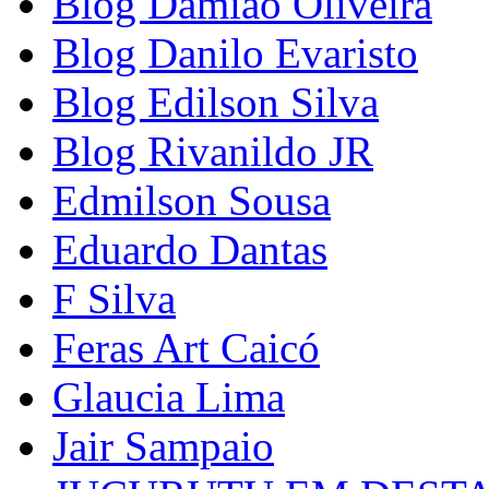
Blog Damião Oliveira
Blog Danilo Evaristo
Blog Edilson Silva
Blog Rivanildo JR
Edmilson Sousa
Eduardo Dantas
F Silva
Feras Art Caicó
Glaucia Lima
Jair Sampaio