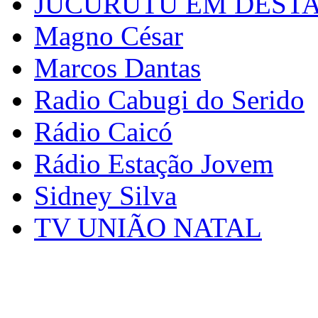
JUCURUTU EM DEST
Magno César
Marcos Dantas
Radio Cabugi do Serido
Rádio Caicó
Rádio Estação Jovem
Sidney Silva
TV UNIÃO NATAL