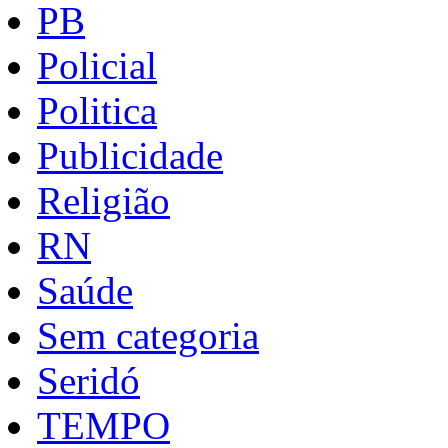
PB
Policial
Politica
Publicidade
Religião
RN
Saúde
Sem categoria
Seridó
TEMPO