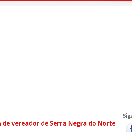
TV Blog
Arquivo
Contato
Sig
de vereador de Serra Negra do Norte