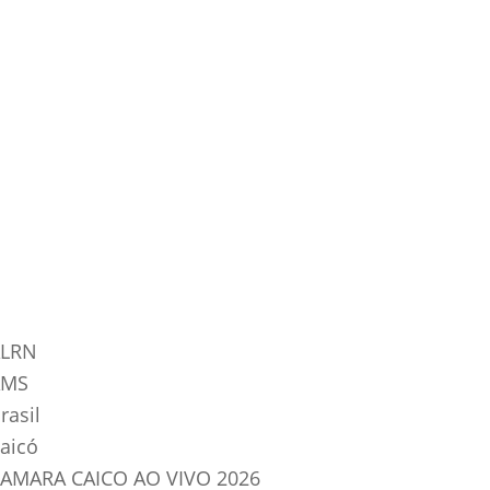
tegorias do Blog
LRN
AMS
rasil
aicó
AMARA CAICO AO VIVO 2026