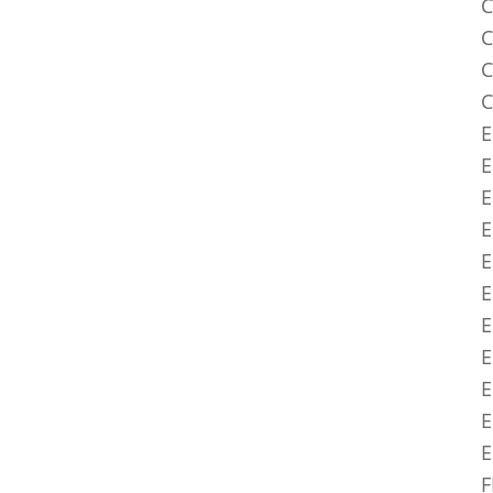
C
C
C
C
E
E
E
E
E
E
E
E
E
E
F