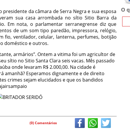
O q
o presidente da câmara de Serra Negra e sua esposa
iveram sua casa arrombada no sítio Sitio Barra da
io. Em nota, o parlamentar serranegrense diz que
ntos de um som tipo paredão, impressora, relógio,
io, ventilador, celular, lanterna, perfumes, botijão
so doméstico e outros.
ante, armários”. Ontem a vitima foi um agricultor de
 sítio no Sitio Santa Clara seis vacas. Mês passado
rnaúba onde levaram R$ 2.000,00. Na cidade é
rá amanhã? Esperamos dignamente e de direito
tes crimes sejam elucidados e que os bandidos
ajairsampaio
(0) Comentários