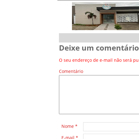
Deixe um comentário
O seu endereço de e-mail não será pu
Comentário
*
Nome
*
E-mail
*