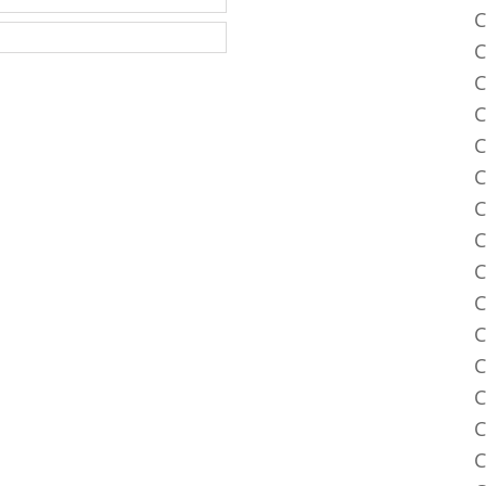
C
C
C
C
C
C
C
C
C
C
C
C
C
C
C