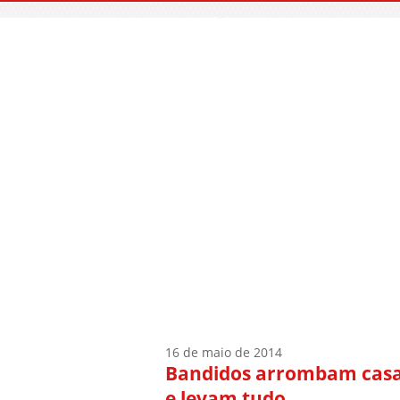
Início
Quem Sou
16 de maio de 2014
Bandidos arrombam casa 
e levam tudo