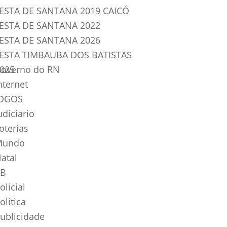
ESTA DE SANTANA 2019 CAICÓ
ESTA DE SANTANA 2022
ESTA DE SANTANA 2026
ESTA TIMBAUBA DOS BATISTAS
025
overno do RN
nternet
OGOS
udiciario
oterias
Mundo
atal
B
olicial
olitica
ublicidade