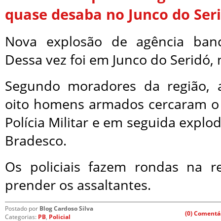
quase desaba no Junco do Ser
Nova explosão de agência banc
Dessa vez foi em Junco do Seridó, n
Segundo moradores da região,
oito homens armados cercaram o
Polícia Militar e em seguida explo
Bradesco.
Os policiais fazem rondas na r
prender os assaltantes.
Postado por
Blog Cardoso Silva
(0) Comentá
Categorias:
PB
,
Policial