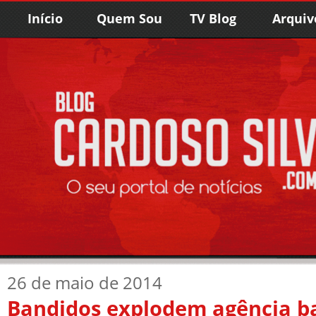
Início
Quem Sou
TV Blog
Arquiv
26 de maio de 2014
Bandidos explodem agência ba