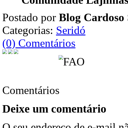
Postado por
Blog Cardoso 
Categorias:
Seridó
(0) Comentários
Comentários
Deixe um comentário
O seu endereço de e-mail nã