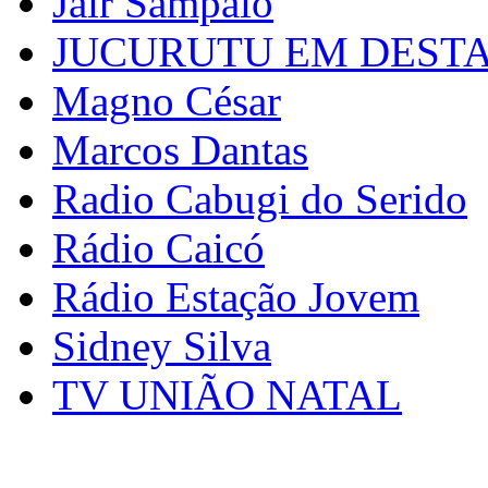
Jair Sampaio
JUCURUTU EM DEST
Magno César
Marcos Dantas
Radio Cabugi do Serido
Rádio Caicó
Rádio Estação Jovem
Sidney Silva
TV UNIÃO NATAL