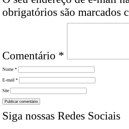
obrigatórios são marcados
Comentário
*
Nome
*
E-mail
*
Site
Siga nossas Redes Sociais