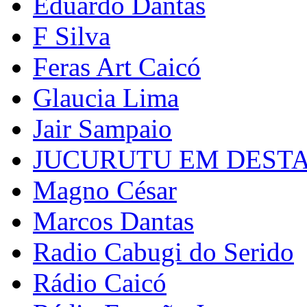
Eduardo Dantas
F Silva
Feras Art Caicó
Glaucia Lima
Jair Sampaio
JUCURUTU EM DEST
Magno César
Marcos Dantas
Radio Cabugi do Serido
Rádio Caicó