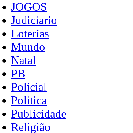
JOGOS
Judiciario
Loterias
Mundo
Natal
PB
Policial
Politica
Publicidade
Religião