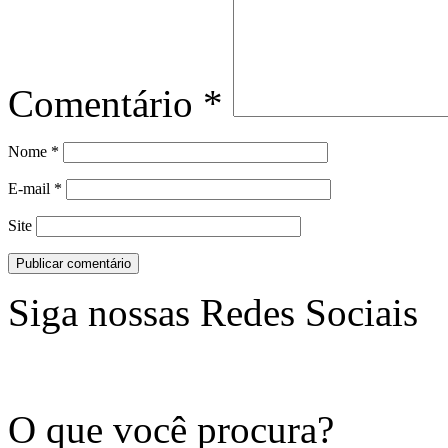
Comentário
*
Nome
*
E-mail
*
Site
Siga nossas Redes Sociais
O que você procura?