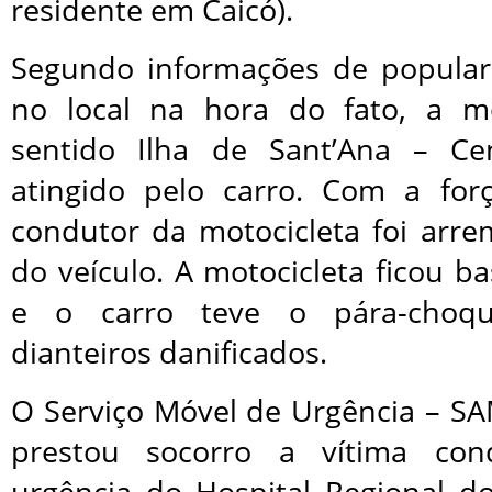
residente em Caicó).
Segundo informações de popula
no local na hora do fato, a m
sentido Ilha de Sant’Ana – Ce
atingido pelo carro. Com a for
condutor da motocicleta foi arr
do veículo. A motocicleta ficou ba
e o carro teve o pára-choqu
dianteiros danificados.
O Serviço Móvel de Urgência – SA
prestou socorro a vítima con
urgência do Hospital Regional d