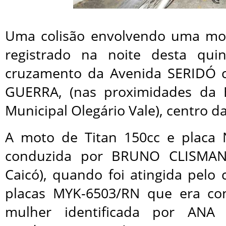
Uma colisão envolvendo uma mot
registrado na noite desta quint
cruzamento da Avenida SERIDÓ 
GUERRA, (nas proximidades da B
Municipal Olegário Vale), centro d
A moto de Titan 150cc e placa 
conduzida por BRUNO CLISMANY
Caicó), quando foi atingida pelo
placas MYK-6503/RN que era c
mulher identificada por ANA