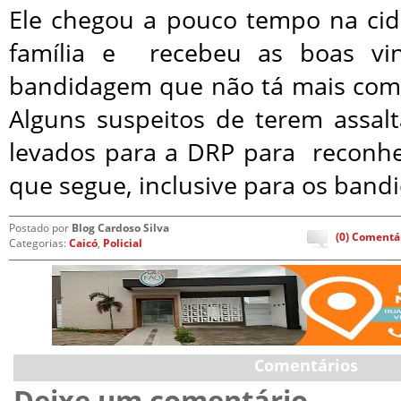
Ele chegou a pouco tempo na cida
família e recebeu as boas v
bandidagem que não tá mais com
Alguns suspeitos de terem assalt
levados para a DRP para reconhe
que segue, inclusive para os bandi
Postado por
Blog Cardoso Silva
(0) Comentá
Categorias:
Caicó
,
Policial
Comentários
Deixe um comentário