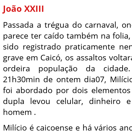
João XXIII
Passada a trégua do carnaval, 
parece ter caído também na folia, 
sido registrado praticamente n
grave em Caicó, os assaltos volt
ordeira população da cidade
21h30min de ontem dia07, Milício
foi abordado por dois elementos 
dupla levou celular, dinheiro
homem .
Milício é caicoense e há vários an