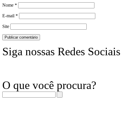
Nome
*
E-mail
*
Site
Siga nossas Redes Sociais
O que você procura?