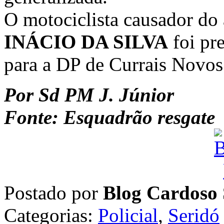
O motociclista causador do
INÁCIO DA SILVA
foi pr
para a DP de Currais Novos 
Por Sd PM J. Júnior
Fonte: Esquadrão resgate
Postado por
Blog Cardoso 
Categorias:
Policial
,
Seridó