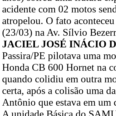
acidente com 02 motos sen
atropelou. O fato acontece
(23/03) na Av. Sílvio Bezer
JACIEL JOSÉ INÁCIO D
Passira/PE pilotava uma mo
Honda CB 600 Hornet na co
quando colidiu em outra mo
certa, após a colisão uma d
Antônio que estava em um 
A unidade Básica do SAMU –