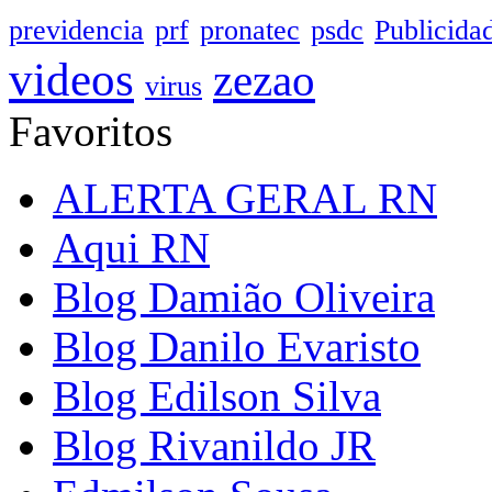
previdencia
prf
pronatec
psdc
Publicida
videos
zezao
virus
Favoritos
ALERTA GERAL RN
Aqui RN
Blog Damião Oliveira
Blog Danilo Evaristo
Blog Edilson Silva
Blog Rivanildo JR