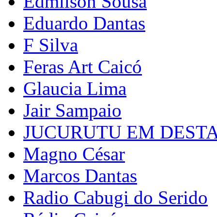
Edmilson Sousa
Eduardo Dantas
F Silva
Feras Art Caicó
Glaucia Lima
Jair Sampaio
JUCURUTU EM DEST
Magno César
Marcos Dantas
Radio Cabugi do Serido