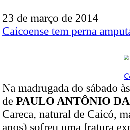
23 de março de 2014
Caicoense tem perna amputa
Na madrugada do sábado às
de
PAULO ANTÔNIO DA
Careca, natural de Caicó, m
anos) sofreu uma fratura ex