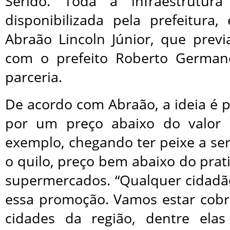
Seridó. Toda a infraestrutura
disponibilizada pela prefeitura
Abraão Lincoln Júnior, que prev
com o prefeito Roberto Germano
parceria.
De acordo com Abraão, a ideia é 
por um preço abaixo do valor
exemplo, chegando ter peixe a ser
o quilo, preço bem abaixo do pra
supermercados. “Qualquer cidadã
essa promoção. Vamos estar cobri
cidades da região, dentre elas 