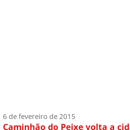
Início
Quem Sou
TV Blog
Arquiv
6 de fevereiro de 2015
Caminhão do Peixe volta a cid