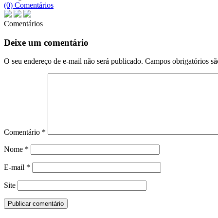
(0) Comentários
Comentários
Deixe um comentário
O seu endereço de e-mail não será publicado.
Campos obrigatórios s
Comentário
*
Nome
*
E-mail
*
Site