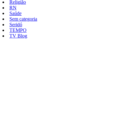
Religião
RN
Saúde
Sem categoria
Seridó
TEMPO
TV Blog