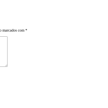
ão marcados com
*