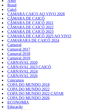
AMS
Brasil
Caicó
CAMARA CAICO AO VIVO 2026
CÂMARA DE CAICÓ
CÂMARA DE CAICÓ 2021
CÂMARA DE CAICÓ 2022
CAMARA DE CAICÓ 2023
CAMARA DE CAICÓ 2025 AO VIVO
CAMARARA DE CAICÓ 2024
Carnaval
Carnaval 2017
Carnaval 2018
Carnaval 2019
CARNAVAL 2020
CARNAVAL 2023 CAICÓ
CARNAVAL 2024
CARNAVAL 2026
Concursos
COPA DO MUNDO 2018
COPA DO MUNDO 2022
COPA DO MUNDO 2022 CATAR
COPA DO MUNDO 2026
ECONOMIA
Educação