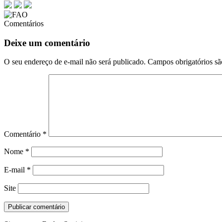
Comentários
Deixe um comentário
O seu endereço de e-mail não será publicado.
Campos obrigatórios s
Comentário
*
Nome
*
E-mail
*
Site