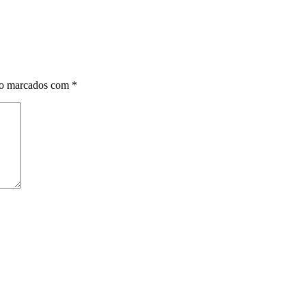
ão marcados com
*