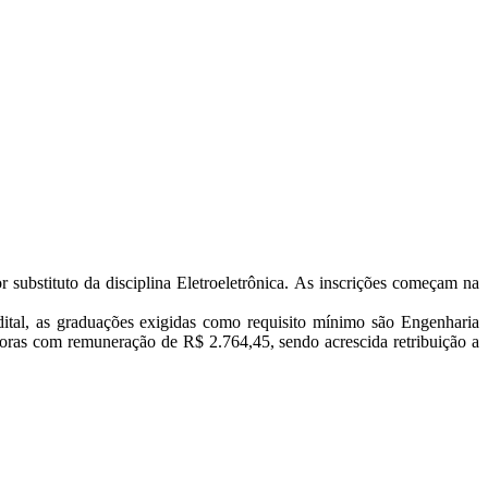
 substituto da disciplina Eletroeletrônica. As inscrições começam na
tal, as graduações exigidas como requisito mínimo são Engenharia
oras com remuneração de R$ 2.764,45, sendo acrescida retribuição a