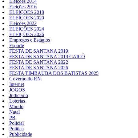
Eleições 2014
Eleições 2016
ELEIÇOES 2018
ELEIÇOES 2020
Eleições 2022
ELEIÇÕES 2024
ELEIÇÕES 2026
Empregos e Estágios
Esporte
FESTA DE SANTANA 2019
FESTA DE SANTANA 2019 CAICÓ
FESTA DE SANTANA 2022
FESTA DE SANTANA 2026
FESTA TIMBAUBA DOS BATISTAS 2025
Governo do RN
Internet
JOGOS
Judiciario
Loterias
Mundo
Natal
PB
Policial
Politica
Publicidade