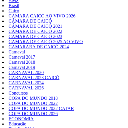
AMS
Brasil
Caicó
CAMARA CAICO AO VIVO 2026
CÂMARA DE CAICÓ
CÂMARA DE CAICÓ 2021
CÂMARA DE CAICÓ 2022
CAMARA DE CAICÓ 2023
CAMARA DE CAICÓ 2025 AO VIVO
CAMARARA DE CAICÓ 2024
Carnaval
Carnaval 2017
Carnaval 2018
Carnaval 2019
CARNAVAL 2020
CARNAVAL 2023 CAICÓ
CARNAVAL 2024
CARNAVAL 2026
Concursos
COPA DO MUNDO 2018
COPA DO MUNDO 2022
COPA DO MUNDO 2022 CATAR
COPA DO MUNDO 2026
ECONOMIA
Educação