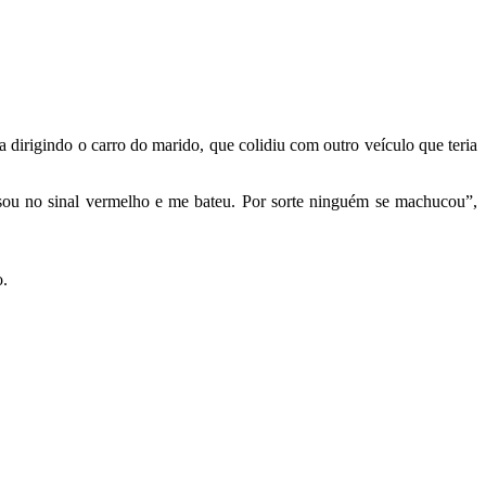
dirigindo o carro do marido, que colidiu com outro veículo que teria
sou no sinal vermelho e me bateu. Por sorte ninguém se machucou”,
o.