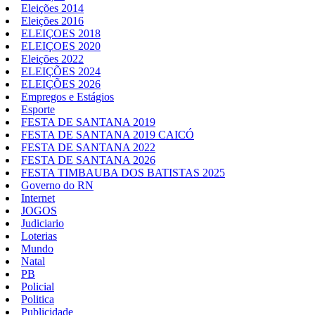
Eleições 2014
Eleições 2016
ELEIÇOES 2018
ELEIÇOES 2020
Eleições 2022
ELEIÇÕES 2024
ELEIÇÕES 2026
Empregos e Estágios
Esporte
FESTA DE SANTANA 2019
FESTA DE SANTANA 2019 CAICÓ
FESTA DE SANTANA 2022
FESTA DE SANTANA 2026
FESTA TIMBAUBA DOS BATISTAS 2025
Governo do RN
Internet
JOGOS
Judiciario
Loterias
Mundo
Natal
PB
Policial
Politica
Publicidade