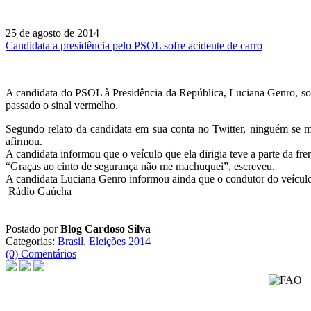
25 de agosto de 2014
Candidata a presidência pelo PSOL sofre acidente de carro
A candidata do PSOL à Presidência da República, Luciana Genro, sofr
passado o sinal vermelho.
Segundo relato da candidata em sua conta no Twitter, ninguém se 
afirmou.
A candidata informou que o veículo que ela dirigia teve a parte da fre
“Graças ao cinto de segurança não me machuquei”, escreveu.
A candidata Luciana Genro informou ainda que o condutor do veículo q
Rádio Gaúcha
Postado por
Blog Cardoso Silva
Categorias:
Brasil
,
Eleições 2014
(0) Comentários