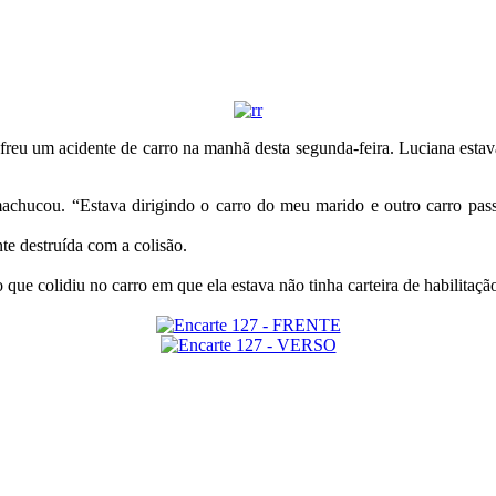
eu um acidente de carro na manhã desta segunda-feira. Luciana estava 
machucou. “Estava dirigindo o carro do meu marido e outro carro pas
nte destruída com a colisão.
ue colidiu no carro em que ela estava não tinha carteira de habilitaçã