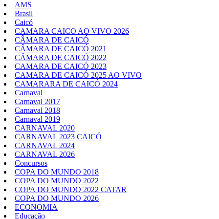
AMS
Brasil
Caicó
CAMARA CAICO AO VIVO 2026
CÂMARA DE CAICÓ
CÂMARA DE CAICÓ 2021
CÂMARA DE CAICÓ 2022
CAMARA DE CAICÓ 2023
CAMARA DE CAICÓ 2025 AO VIVO
CAMARARA DE CAICÓ 2024
Carnaval
Carnaval 2017
Carnaval 2018
Carnaval 2019
CARNAVAL 2020
CARNAVAL 2023 CAICÓ
CARNAVAL 2024
CARNAVAL 2026
Concursos
COPA DO MUNDO 2018
COPA DO MUNDO 2022
COPA DO MUNDO 2022 CATAR
COPA DO MUNDO 2026
ECONOMIA
Educação