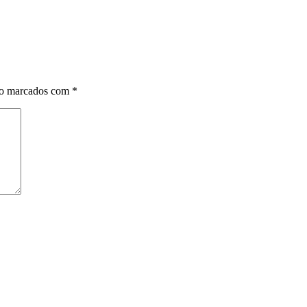
ão marcados com
*