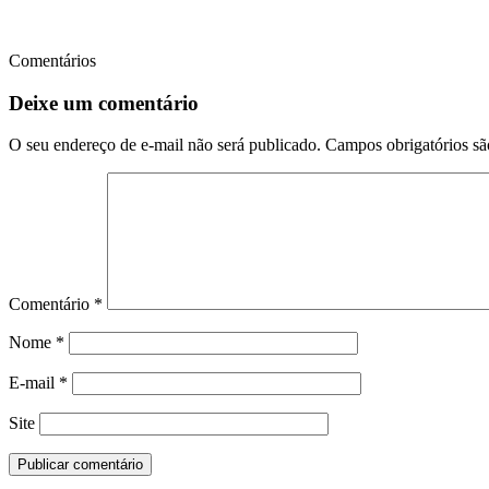
Comentários
Deixe um comentário
O seu endereço de e-mail não será publicado.
Campos obrigatórios s
Comentário
*
Nome
*
E-mail
*
Site