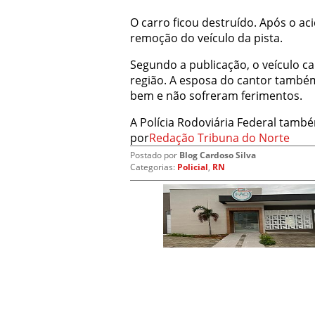
O carro ficou destruído. Após o ac
remoção do veículo da pista.
Segundo a publicação, o veículo c
região. A esposa do cantor também
bem e não sofreram ferimentos.
A Polícia Rodoviária Federal també
por
Redação Tribuna do Norte
Postado por
Blog Cardoso Silva
Categorias:
Policial
,
RN