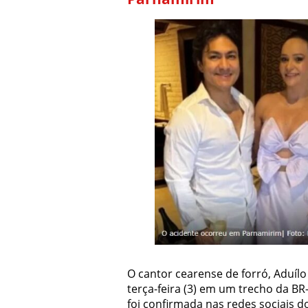
O cantor cearense de forró, Aduíl
terça-feira (3) em um trecho da B
foi confirmada nas redes sociais do