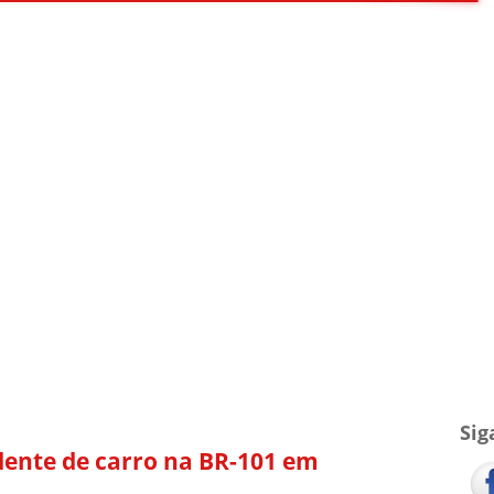
TV Blog
Arquivo
Contato
Sig
idente de carro na BR-101 em