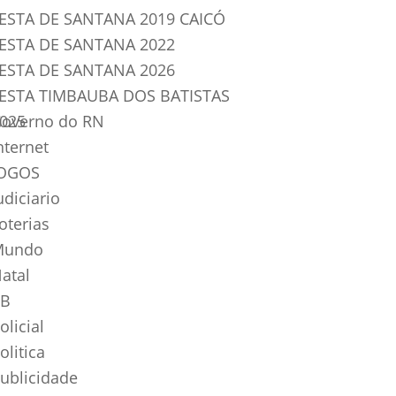
ESTA DE SANTANA 2019 CAICÓ
ESTA DE SANTANA 2022
ESTA DE SANTANA 2026
ESTA TIMBAUBA DOS BATISTAS
025
overno do RN
nternet
OGOS
udiciario
oterias
Mundo
atal
B
olicial
olitica
ublicidade