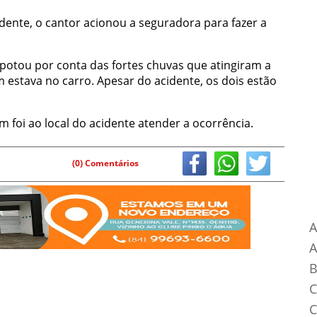
idente, o cantor acionou a seguradora para fazer a
apotou por conta das fortes chuvas que atingiram a
 estava no carro. Apesar do acidente, os dois estão
m foi ao local do acidente atender a ocorrência.
(0) Comentários
Ca
A
B
C
C