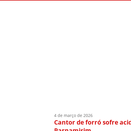
Início
Quem Sou
4 de março de 2026
Cantor de forró sofre ac
Parnamirim