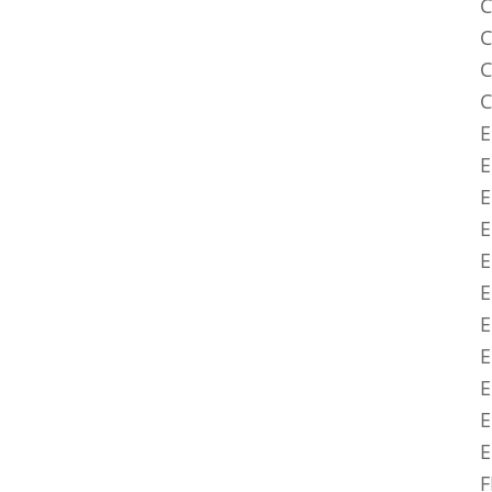
C
C
C
C
E
E
E
E
E
E
E
E
E
E
F