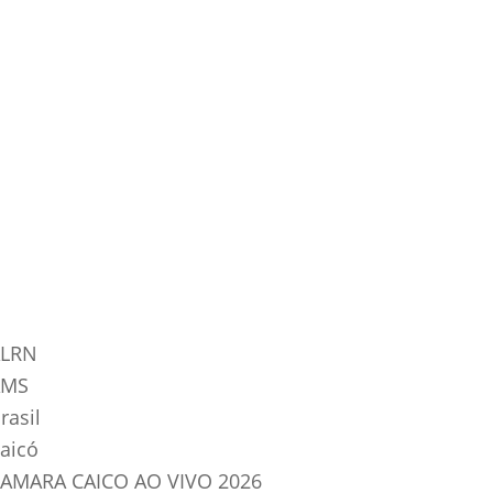
tegorias do Blog
LRN
AMS
rasil
aicó
AMARA CAICO AO VIVO 2026