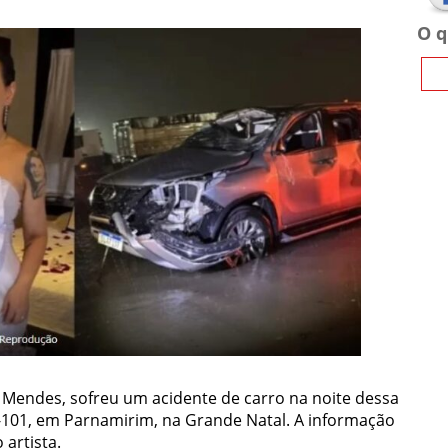
O q
o Mendes, sofreu um acidente de carro na noite dessa
R-101, em Parnamirim, na Grande Natal. A informação
 artista.