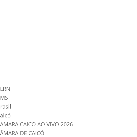
tegorias do Blog
LRN
AMS
rasil
aicó
AMARA CAICO AO VIVO 2026
ÂMARA DE CAICÓ