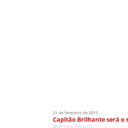
Início
Quem Sou
21 de fevereiro de 2015
Capitão Brilhante será 