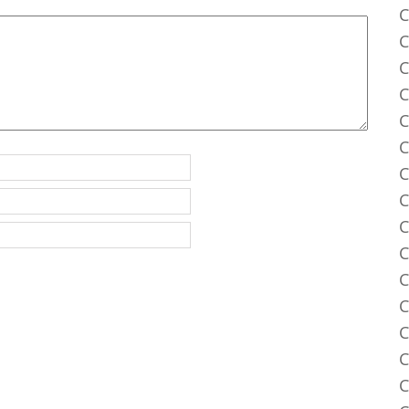
C
C
C
C
C
C
C
C
C
C
C
C
C
C
C