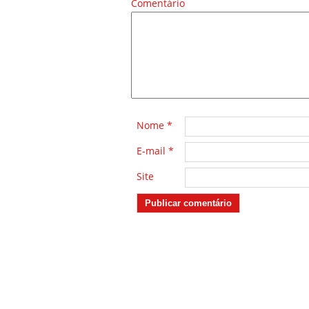
Comentário
*
Nome
*
E-mail
*
Site