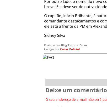
Por outro lado, o nome do novo c
breve. Ele deve ser de outra cidade
O capitão, Inácio Brilhante, é nat
comandante destacamentos e comp
ele está a frente da PM em Alexand
Sidney Silva
Postado por
Blog Cardoso Silva
Categorias:
Caicó
,
Policial
Deixe um comentário
O seu endereço de e-mail não será pu