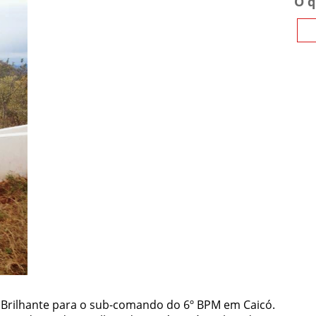
O q
io Brilhante para o sub-comando do 6º BPM em Caicó.