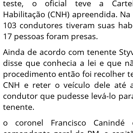
teste, o oficial teve a Cart
Habilitação (CNH) apreendida. N
103 condutores tiveram suas habi
17 pessoas foram presas.
Ainda de acordo com tenente Styv
disse que conhecia a lei e que nã
procedimento então foi recolher 
CNH e reter o veículo dele até
condutor que pudesse levá-lo para
tenente.
o coronel Francisco Canindé 