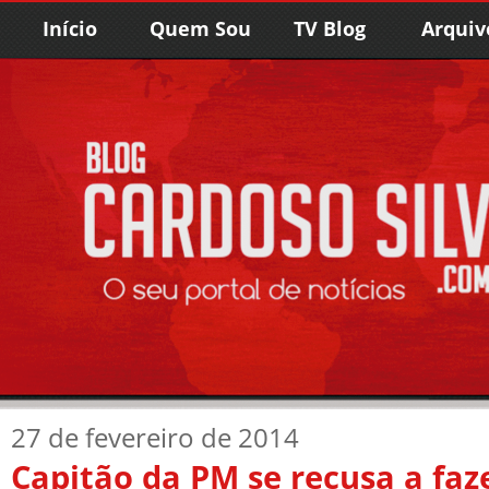
Início
Quem Sou
TV Blog
Arquiv
27 de fevereiro de 2014
Capitão da PM se recusa a faz