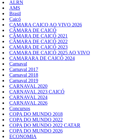
ALRN
AMS
Brasil
Caicó
CAMARA CAICO AO VIVO 2026
CÂMARA DE CAICÓ
CÂMARA DE CAICÓ 2021
CÂMARA DE CAICÓ 2022
CAMARA DE CAICÓ 2023
CAMARA DE CAICÓ 2025 AO VIVO
CAMARARA DE CAICÓ 2024
Carnaval
Carnaval 2017
Carnaval 2018
Carnaval 2019
CARNAVAL 2020
CARNAVAL 2023 CAICÓ
CARNAVAL 2024
CARNAVAL 2026
Concursos
COPA DO MUNDO 2018
COPA DO MUNDO 2022
COPA DO MUNDO 2022 CATAR
COPA DO MUNDO 2026
ECONOMIA