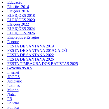
Educação
Eleições 2014
Eleições 2016
ELEIÇOES 2018
ELEIÇOES 2020
Eleições 2022
ELEIÇÕES 2024
ELEIÇÕES 2026
Empregos e Estágios
Esporte
FESTA DE SANTANA 2019
FESTA DE SANTANA 2019 CAICÓ
FESTA DE SANTANA 2022
FESTA DE SANTANA 2026
FESTA TIMBAUBA DOS BATISTAS 2025
Governo do RN
Internet
JOGOS
Judiciario
Loterias
Mundo
Natal
PB
Policial
Politica