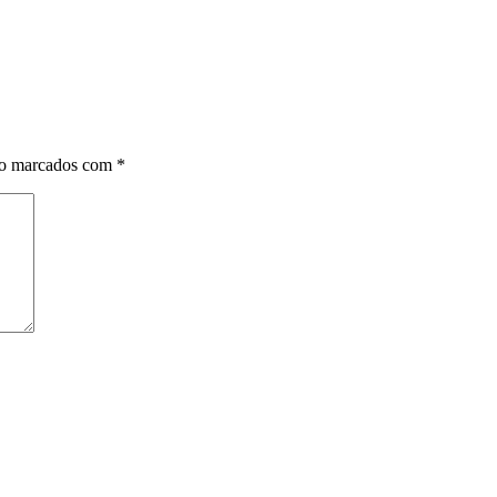
ão marcados com
*