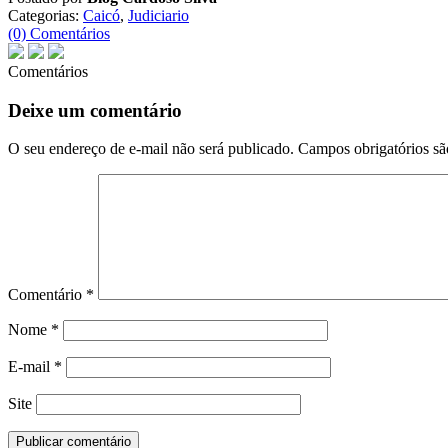
Categorias:
Caicó
,
Judiciario
(0) Comentários
Comentários
Deixe um comentário
O seu endereço de e-mail não será publicado.
Campos obrigatórios s
Comentário
*
Nome
*
E-mail
*
Site