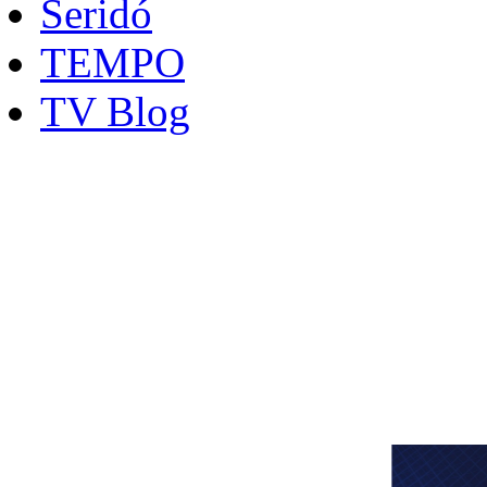
Seridó
TEMPO
TV Blog