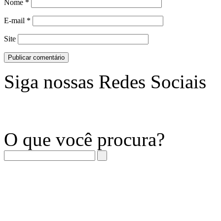
Nome
*
E-mail
*
Site
Siga nossas Redes Sociais
O que você procura?