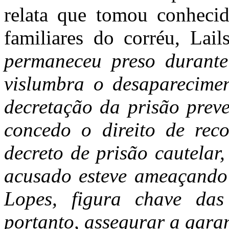
relata que tomou conhecid
familiares do corréu, Lai
permaneceu preso durante
vislumbra o desaparecime
decretação da prisão preve
concedo o direito de rec
decreto de prisão cautelar
acusado esteve ameaçando 
Lopes, figura chave das i
portanto, assegurar a gara