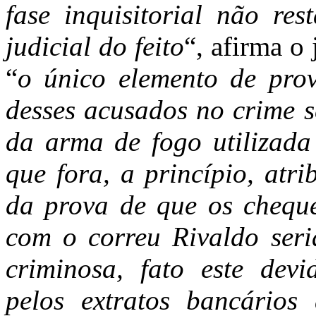
fase inquisitorial não re
judicial do feito
“, afirma o 
“
o único elemento de prov
desses acusados no crime s
da arma de fogo utilizada 
que fora, a princípio, atr
da prova de que os chequ
com o correu Rivaldo seri
criminosa, fato este devi
pelos extratos bancário