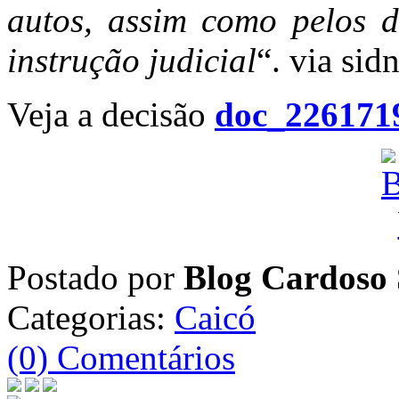
autos, assim como pelos d
instrução judicial
“. via sid
Veja a decisão
doc_226171
Postado por
Blog Cardoso 
Categorias:
Caicó
(0) Comentários