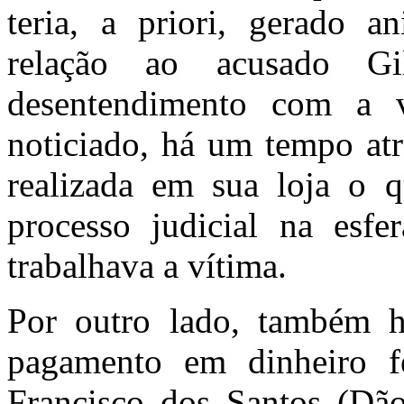
teria, a priori, gerado 
relação ao acusado G
desentendimento com a v
noticiado, há um tempo atr
realizada em sua loja o 
processo judicial na esfe
trabalhava a vítima.
Por outro lado, também h
pagamento em dinheiro f
Francisco dos Santos (Dão