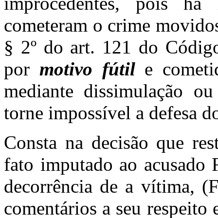
improcedentes, pois há
cometeram o crime movidos 
§ 2º do art. 121 do Códig
por
motivo fútil
e cometid
mediante dissimulação ou 
torne impossível a defesa d
Consta na decisão que res
fato imputado ao acusado R
decorrência de a vítima, (
comentários a seu respeito 