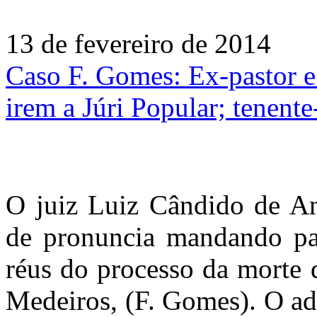
13 de fevereiro de 2014
Caso F. Gomes: Ex-pastor e
irem a Júri Popular; tenent
O juiz Luiz Cândido de And
de pronuncia mandando par
réus do processo da morte 
Medeiros, (F. Gomes). O ad