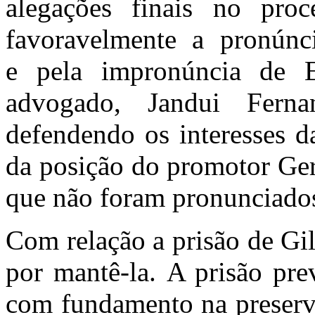
alegações finais no pro
favoravelmente a pronún
e pela impronúncia de 
advogado, Jandui Fern
defendendo os interesses d
da posição do promotor Ger
que não foram pronunciado
Com relação a prisão de Gi
por mantê-la. A prisão pre
com fundamento na preserva