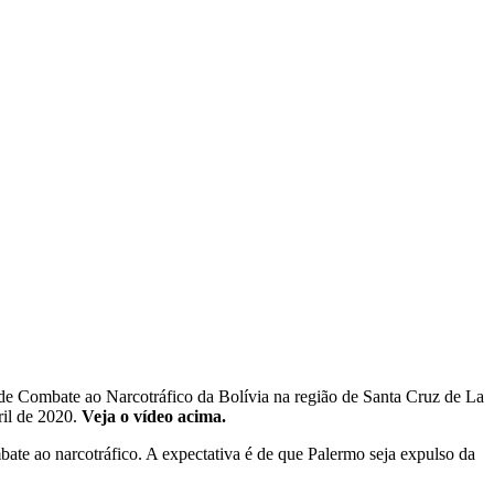
al de Combate ao Narcotráfico da Bolívia na região de Santa Cruz de La
ril de 2020.
Veja o vídeo acima.
mbate ao narcotráfico. A expectativa é de que Palermo seja expulso da