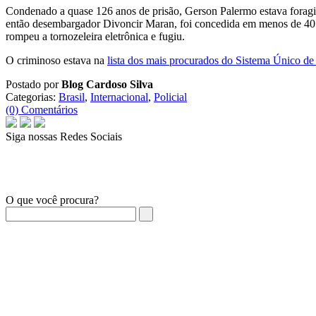
Condenado a quase 126 anos de prisão, Gerson Palermo estava foragi
então desembargador Divoncir Maran, foi concedida em menos de 40 min
rompeu a tornozeleira eletrônica e fugiu.
O criminoso estava na
lista dos mais procurados do Sistema Único de
Postado por
Blog Cardoso Silva
Categorias:
Brasil
,
Internacional
,
Policial
(0) Comentários
Siga nossas Redes Sociais
O que você procura?