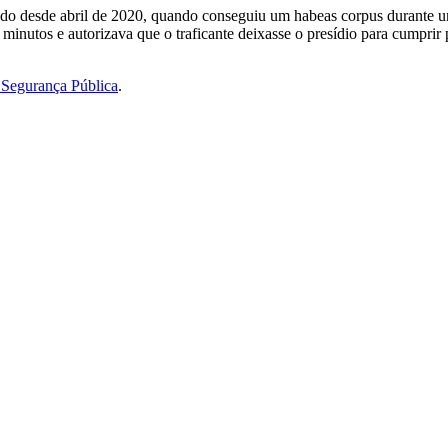
do desde abril de 2020, quando conseguiu um habeas corpus durante um
utos e autorizava que o traficante deixasse o presídio para cumprir pr
 Segurança Pública
.