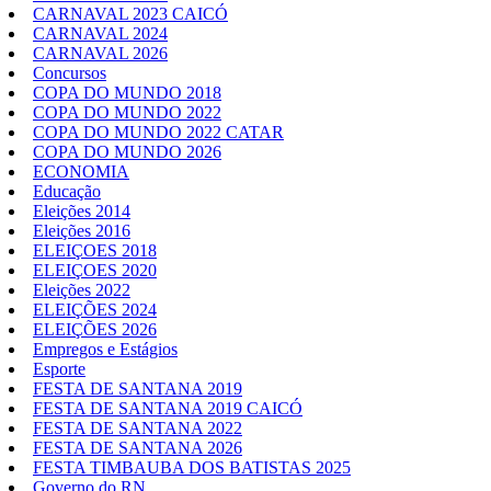
CARNAVAL 2023 CAICÓ
CARNAVAL 2024
CARNAVAL 2026
Concursos
COPA DO MUNDO 2018
COPA DO MUNDO 2022
COPA DO MUNDO 2022 CATAR
COPA DO MUNDO 2026
ECONOMIA
Educação
Eleições 2014
Eleições 2016
ELEIÇOES 2018
ELEIÇOES 2020
Eleições 2022
ELEIÇÕES 2024
ELEIÇÕES 2026
Empregos e Estágios
Esporte
FESTA DE SANTANA 2019
FESTA DE SANTANA 2019 CAICÓ
FESTA DE SANTANA 2022
FESTA DE SANTANA 2026
FESTA TIMBAUBA DOS BATISTAS 2025
Governo do RN