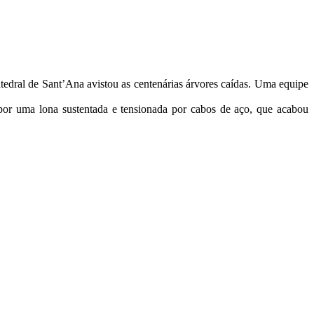
tedral de Sant’Ana avistou as centenárias árvores caídas. Uma equipe
o por uma lona sustentada e tensionada por cabos de aço, que acabou