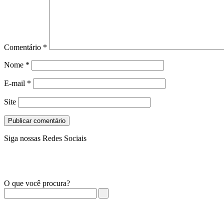
Comentário
*
Nome
*
E-mail
*
Site
Siga nossas Redes Sociais
O que você procura?