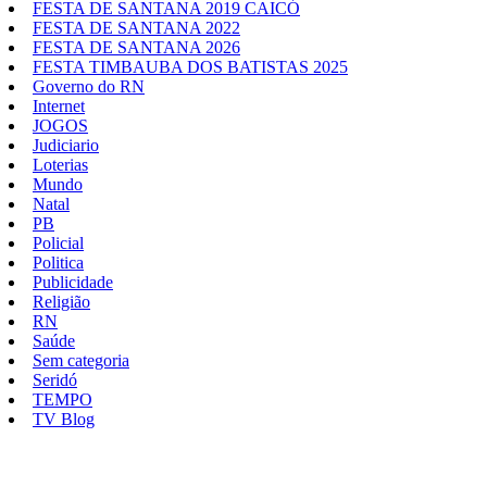
FESTA DE SANTANA 2019 CAICÓ
FESTA DE SANTANA 2022
FESTA DE SANTANA 2026
FESTA TIMBAUBA DOS BATISTAS 2025
Governo do RN
Internet
JOGOS
Judiciario
Loterias
Mundo
Natal
PB
Policial
Politica
Publicidade
Religião
RN
Saúde
Sem categoria
Seridó
TEMPO
TV Blog