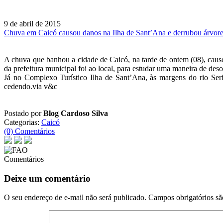
9 de abril de 2015
Chuva em Caicó causou danos na Ilha de Sant’Ana e derrubou árvore 
A chuva que banhou a cidade de Caicó, na tarde de ontem (08), causo
da prefeitura municipal foi ao local, para estudar uma maneira de des
Já no Complexo Turístico Ilha de Sant’Ana, às margens do rio Serid
cedendo.via v&c
Postado por
Blog Cardoso Silva
Categorias:
Caicó
(0) Comentários
Comentários
Deixe um comentário
O seu endereço de e-mail não será publicado.
Campos obrigatórios s