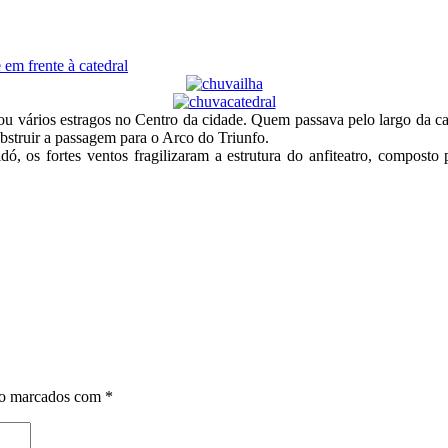
em frente à catedral
u vários estragos no Centro da cidade. Quem passava pelo largo da ca
obstruir a passagem para o Arco do Triunfo.
ó, os fortes ventos fragilizaram a estrutura do anfiteatro, compost
ão marcados com
*