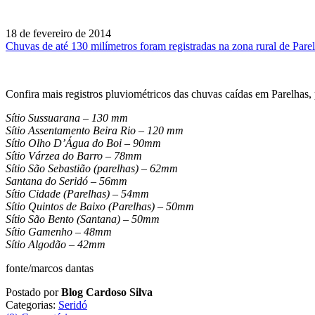
18 de fevereiro de 2014
Chuvas de até 130 milímetros foram registradas na zona rural de Pare
Confira mais registros pluviométricos das chuvas caídas em Parelhas, 
Sítio Sussuarana – 130 mm
Sítio Assentamento Beira Rio – 120 mm
Sítio Olho D’Água do Boi – 90mm
Sítio Várzea do Barro – 78mm
Sítio São Sebastião (parelhas) – 62mm
Santana do Seridó – 56mm
Sítio Cidade (Parelhas) – 54mm
Sítio Quintos de Baixo (Parelhas) – 50mm
Sítio São Bento (Santana) – 50mm
Sítio Gamenho – 48mm
Sítio Algodão – 42mm
fonte/marcos dantas
Postado por
Blog Cardoso Silva
Categorias:
Seridó