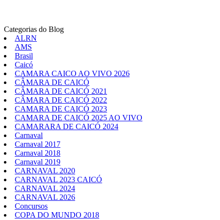
Categorias do Blog
ALRN
AMS
Brasil
Caicó
CAMARA CAICO AO VIVO 2026
CÂMARA DE CAICÓ
CÂMARA DE CAICÓ 2021
CÂMARA DE CAICÓ 2022
CAMARA DE CAICÓ 2023
CAMARA DE CAICÓ 2025 AO VIVO
CAMARARA DE CAICÓ 2024
Carnaval
Carnaval 2017
Carnaval 2018
Carnaval 2019
CARNAVAL 2020
CARNAVAL 2023 CAICÓ
CARNAVAL 2024
CARNAVAL 2026
Concursos
COPA DO MUNDO 2018