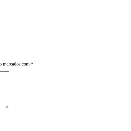
ão marcados com
*