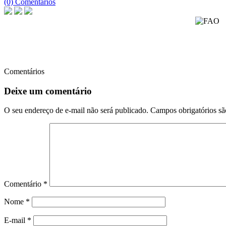
(0) Comentários
Comentários
Deixe um comentário
O seu endereço de e-mail não será publicado.
Campos obrigatórios s
Comentário
*
Nome
*
E-mail
*