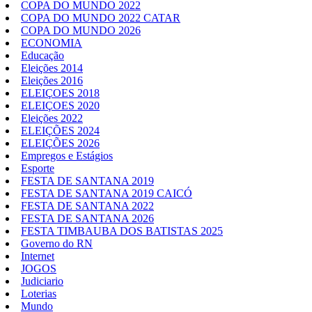
COPA DO MUNDO 2022
COPA DO MUNDO 2022 CATAR
COPA DO MUNDO 2026
ECONOMIA
Educação
Eleições 2014
Eleições 2016
ELEIÇOES 2018
ELEIÇOES 2020
Eleições 2022
ELEIÇÕES 2024
ELEIÇÕES 2026
Empregos e Estágios
Esporte
FESTA DE SANTANA 2019
FESTA DE SANTANA 2019 CAICÓ
FESTA DE SANTANA 2022
FESTA DE SANTANA 2026
FESTA TIMBAUBA DOS BATISTAS 2025
Governo do RN
Internet
JOGOS
Judiciario
Loterias
Mundo