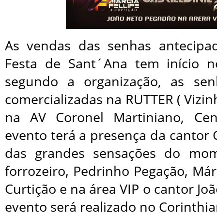
As vendas das senhas antecipa
Festa de Sant´Ana tem início n
segundo a organização, as se
comercializadas na RUTTER ( Vizi
na AV Coronel Martiniano, Ce
evento terá a presença da cantor 
das grandes sensações do mom
forrozeiro, Pedrinho Pegação, Márc
Curtição e na área VIP o cantor Jo
evento será realizado no Corinthia