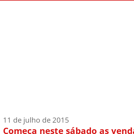
Início
Quem Sou
TV Blog
Arquiv
11 de julho de 2015
Começa neste sábado as venda