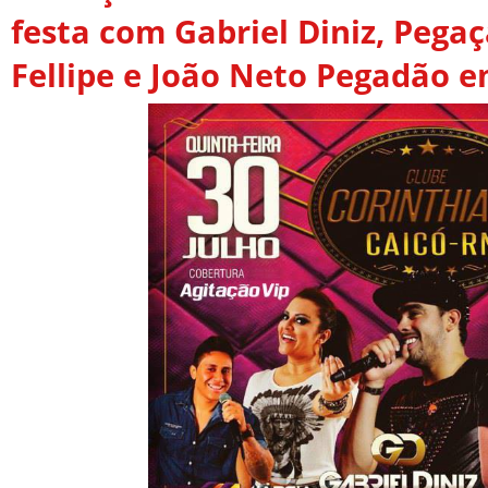
festa com Gabriel Diniz, Pega
Fellipe e João Neto Pegadão e