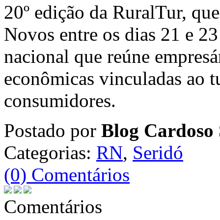
20º edição da RuralTur, que
Novos entre os dias 21 e 2
nacional que reúne empresár
econômicas vinculadas ao tu
consumidores.
Postado por
Blog Cardoso 
Categorias:
RN
,
Seridó
(0) Comentários
Comentários