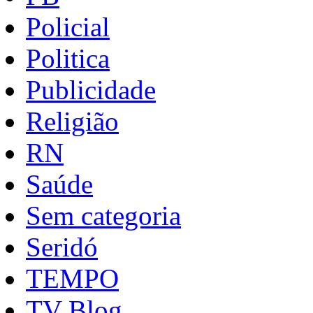
Policial
Politica
Publicidade
Religião
RN
Saúde
Sem categoria
Seridó
TEMPO
TV Blog