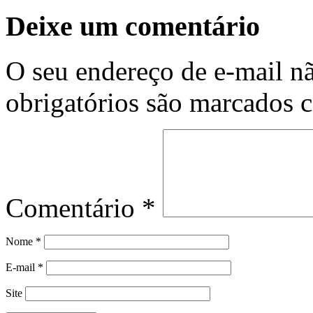
Deixe um comentário
O seu endereço de e-mail nã
obrigatórios são marcados
Comentário
*
Nome
*
E-mail
*
Site