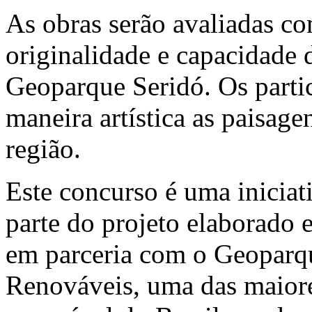
As obras serão avaliadas co
originalidade e capacidade d
Geoparque Seridó. Os parti
maneira artística as paisage
região.
Este concurso é uma iniciat
parte do projeto elaborado e
em parceria com o Geoparqu
Renováveis, uma das maiore