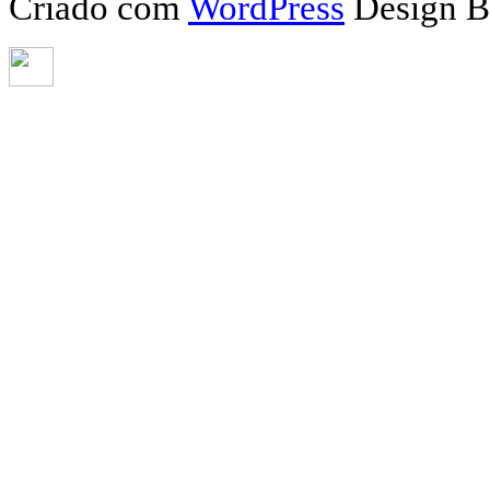
Criado com
WordPress
Design 