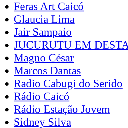
Feras Art Caicó
Glaucia Lima
Jair Sampaio
JUCURUTU EM DEST
Magno César
Marcos Dantas
Radio Cabugi do Serido
Rádio Caicó
Rádio Estação Jovem
Sidney Silva