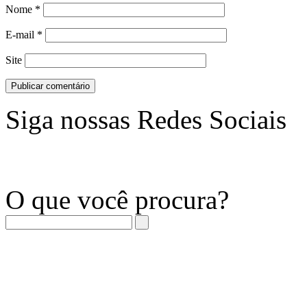
Nome
*
E-mail
*
Site
Siga nossas Redes Sociais
O que você procura?