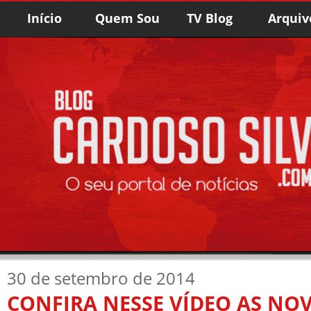
Início
Quem Sou
TV Blog
Arquiv
30 de setembro de 2014
CONFIRA NESSE VÍDEO AS NO