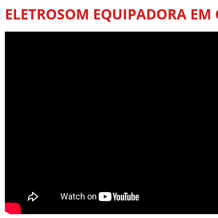
ELETROSOM EQUIPADORA EM 