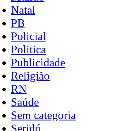
Natal
PB
Policial
Politica
Publicidade
Religião
RN
Saúde
Sem categoria
Seridó