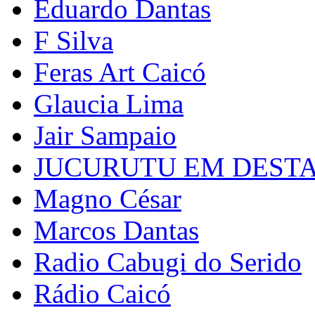
Eduardo Dantas
F Silva
Feras Art Caicó
Glaucia Lima
Jair Sampaio
JUCURUTU EM DEST
Magno César
Marcos Dantas
Radio Cabugi do Serido
Rádio Caicó