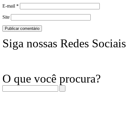
E-mail
*
Site
Siga nossas Redes Sociais
O que você procura?