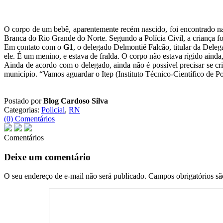
O corpo de um bebê, aparentemente recém nascido, foi encontrado na
Branca do Rio Grande do Norte. Segundo a Polícia Civil, a criança fo
Em contato com o
G1
, o delegado Delmontiê Falcão, titular da Dele
ele. É um menino, e estava de fralda. O corpo não estava rígido aind
Ainda de acordo com o delegado, ainda não é possível precisar se cri
município. “Vamos aguardar o Itep (Instituto Técnico-Científico de Po
Postado por
Blog Cardoso Silva
Categorias:
Policial
,
RN
(0) Comentários
Comentários
Deixe um comentário
O seu endereço de e-mail não será publicado.
Campos obrigatórios s