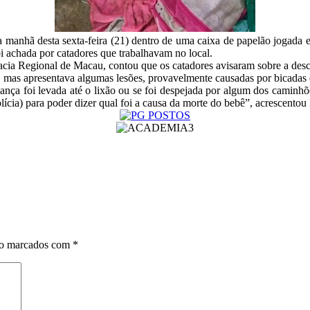
 manhã desta sexta-feira (21) dentro de uma caixa de papelão jogada 
i achada por catadores que trabalhavam no local.
gacia Regional de Macau, contou que os catadores avisaram sobre a desc
a, mas apresentava algumas lesões, provavelmente causadas por bicadas 
ança foi levada até o lixão ou se foi despejada por algum dos caminhõ
lícia) para poder dizer qual foi a causa da morte do bebê”, acrescentou
ão marcados com
*