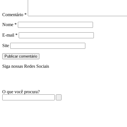
Comentário
*
Nome
*
E-mail
*
Site
Siga nossas Redes Sociais
O que você procura?