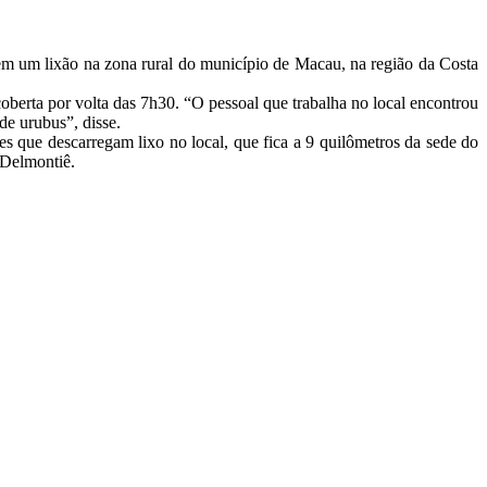
em um lixão na zona rural do município de Macau, na região da Costa
oberta por volta das 7h30. “O pessoal que trabalha no local encontrou
de urubus”, disse.
es que descarregam lixo no local, que fica a 9 quilômetros da sede do
 Delmontiê.