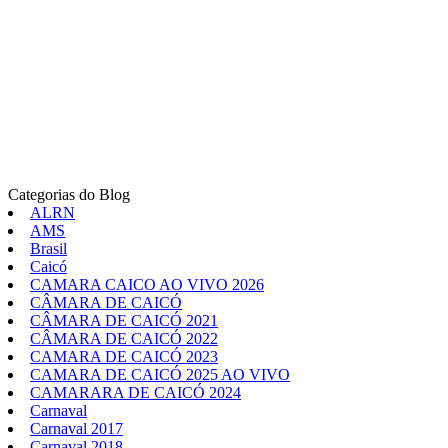
Categorias do Blog
ALRN
AMS
Brasil
Caicó
CAMARA CAICO AO VIVO 2026
CÂMARA DE CAICÓ
CÂMARA DE CAICÓ 2021
CÂMARA DE CAICÓ 2022
CAMARA DE CAICÓ 2023
CAMARA DE CAICÓ 2025 AO VIVO
CAMARARA DE CAICÓ 2024
Carnaval
Carnaval 2017
Carnaval 2018