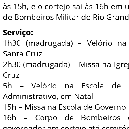
às 15h, e o cortejo sai às 16h em
de Bombeiros Militar do Rio Grand
Serviço:
1h30 (madrugada) – Velório na 
Santa Cruz
2h30 (madrugada) – Missa na Igre
Cruz
5h – Velório na Escola de G
Administrativo, em Natal
15h – Missa na Escola de Governo
16h – Corpo de Bombeiros c
governador em cortejo até cemitér