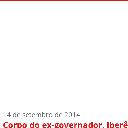
Início
Quem Sou
TV Blog
Arquiv
14 de setembro de 2014
Corpo do ex-governador, Iberê