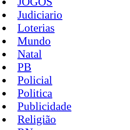
JOGOS
Judiciario
Loterias
Mundo
Natal
PB
Policial
Politica
Publicidade
Religião