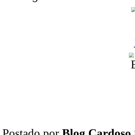
Postado por
Blog Cardoso 