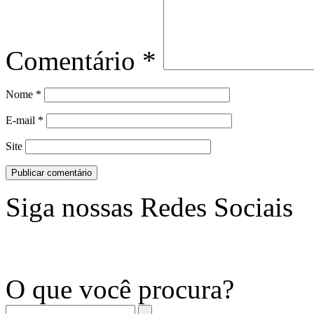
Comentário
*
Nome
*
E-mail
*
Site
Siga nossas Redes Sociais
O que você procura?