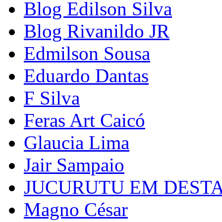
Blog Edilson Silva
Blog Rivanildo JR
Edmilson Sousa
Eduardo Dantas
F Silva
Feras Art Caicó
Glaucia Lima
Jair Sampaio
JUCURUTU EM DEST
Magno César