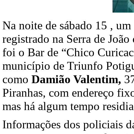
Na noite de sábado 15 , um
registrado na Serra de João 
foi o Bar de “Chico Curicac
município de Triunfo Potigu
como
Damião Valentim,
37
Piranhas, com endereço fixo
mas há algum tempo residia
Informações dos policiais d