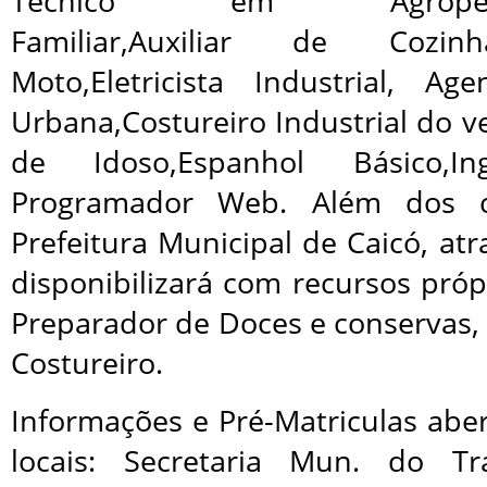
Técnico em Agropecuária
Familiar,Auxiliar de Cozin
Moto,Eletricista Industrial, A
Urbana,Costureiro Industrial do v
de Idoso,Espanhol Básico,I
Programador Web. Além dos c
Prefeitura Municipal de Caicó, a
disponibilizará com recursos próp
Preparador de Doces e conservas, 
Costureiro.
Informações e Pré-Matriculas abe
locais: Secretaria Mun. do T