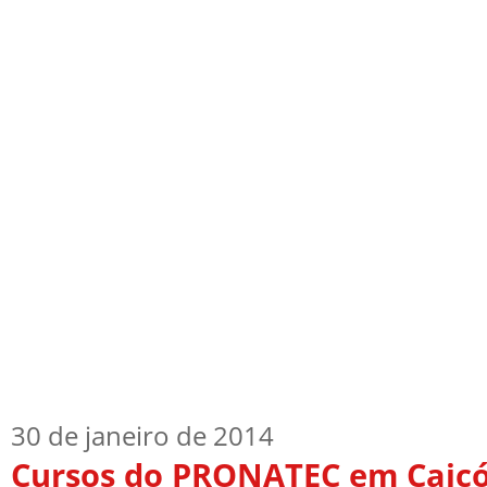
Início
Quem Sou
TV Blog
Arquiv
30 de janeiro de 2014
Cursos do PRONATEC em Caicó