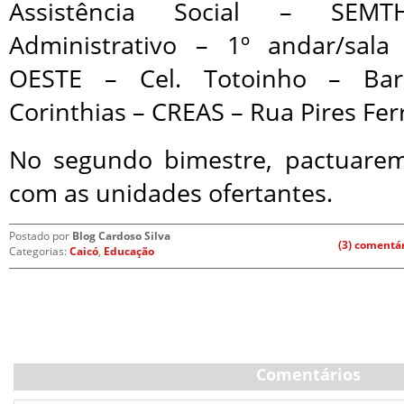
Assistência Social – SEM
Administrativo – 1º andar/sal
OESTE – Cel. Totoinho – Bar
Corinthias – CREAS – Rua Pires Ferr
No segundo bimestre, pactuarem
com as unidades ofertantes.
Postado por
Blog Cardoso Silva
(3) comentá
Categorias:
Caicó
,
Educação
Comentários