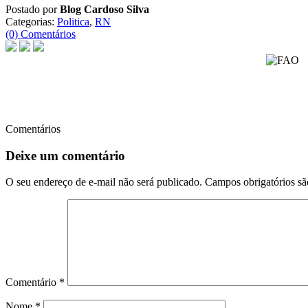
Postado por
Blog Cardoso Silva
Categorias:
Politica
,
RN
(0) Comentários
Comentários
Deixe um comentário
O seu endereço de e-mail não será publicado.
Campos obrigatórios s
Comentário
*
Nome
*