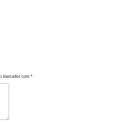
ão marcados com
*