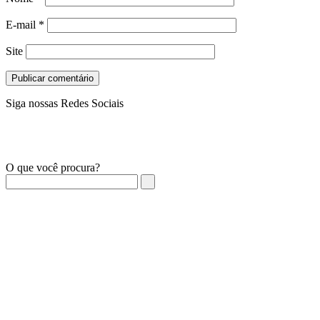
E-mail
*
Site
Siga nossas Redes Sociais
O que você procura?