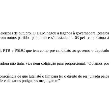
s eleições de outubro. O DEM negou a legenda à governadora Rosalba
com outros partidos para a sucessão estadual e 63 pela candidatura à
 PTB e PSDC que tem como pré-candidato ao governo o deputado
nadora não tinha vice nem coligação para proporcional. “Optamos por
sciência de que lutei até o fim para ter o direito de ser julgada pelos
iz e deixar os potiguares me julgarem”