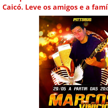
Caicó. Leve os amigos e a famí