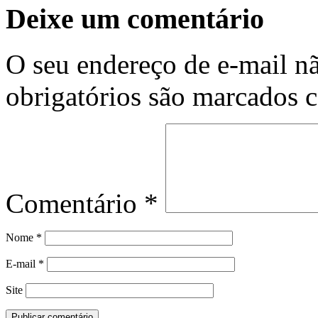
Deixe um comentário
O seu endereço de e-mail nã
obrigatórios são marcados
Comentário
*
Nome
*
E-mail
*
Site