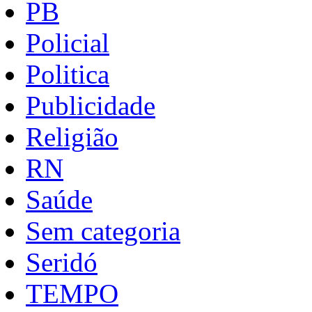
PB
Policial
Politica
Publicidade
Religião
RN
Saúde
Sem categoria
Seridó
TEMPO