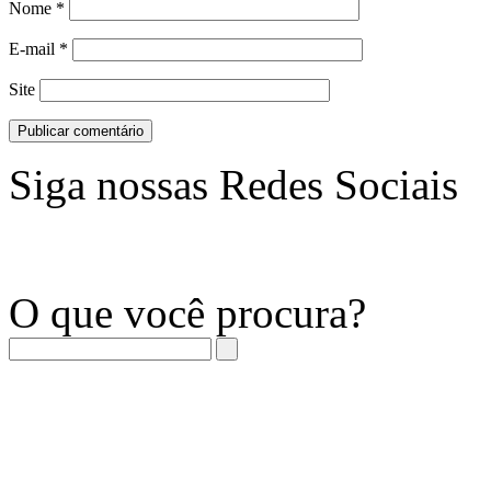
Nome
*
E-mail
*
Site
Siga nossas Redes Sociais
O que você procura?