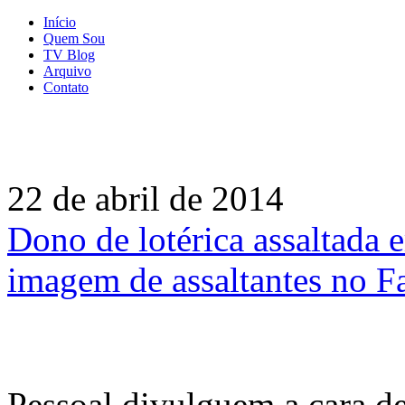
Início
Quem Sou
TV Blog
Arquivo
Contato
22 de abril de 2014
Dono de lotérica assaltada
imagem de assaltantes no F
Pessoal divulguem a cara d