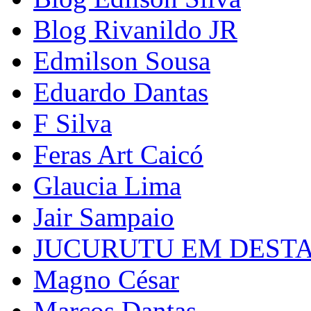
Blog Rivanildo JR
Edmilson Sousa
Eduardo Dantas
F Silva
Feras Art Caicó
Glaucia Lima
Jair Sampaio
JUCURUTU EM DEST
Magno César
Marcos Dantas