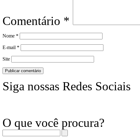
Comentário
*
Nome
*
E-mail
*
Site
Siga nossas Redes Sociais
O que você procura?