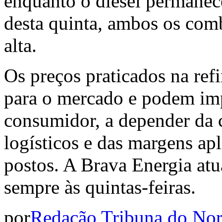
enquanto o diesel permanec
desta quinta, ambos os comb
alta.
Os preços praticados na ref
para o mercado e podem impa
consumidor, a depender da c
logísticos e das margens apl
postos. A Brava Energia atu
sempre às quintas-feiras.
por
Redação Tribuna do Nor