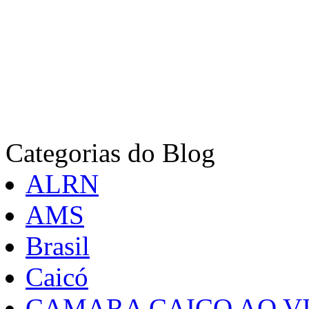
Categorias do Blog
ALRN
AMS
Brasil
Caicó
CAMARA CAICO AO VI