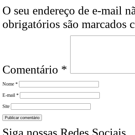
O seu endereço de e-mail nã
obrigatórios são marcados
Comentário
*
Nome
*
E-mail
*
Site
Siga nossas Redes Sociais