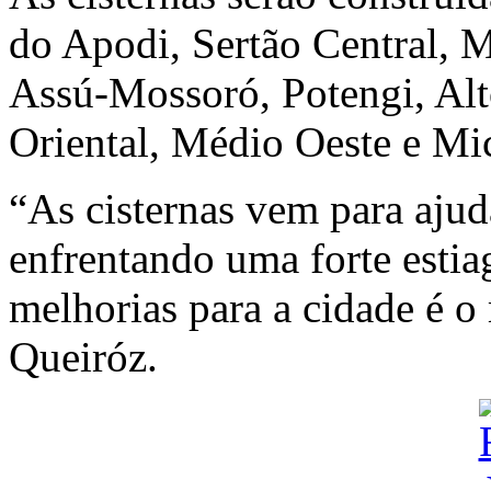
do Apodi, Sertão Central, M
Assú-Mossoró, Potengi, Alto
Oriental, Médio Oeste e Mi
“As cisternas vem para aj
enfrentando uma forte estia
melhorias para a cidade é o
Queiróz.