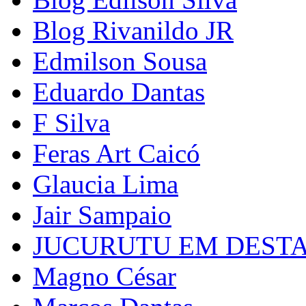
Blog Rivanildo JR
Edmilson Sousa
Eduardo Dantas
F Silva
Feras Art Caicó
Glaucia Lima
Jair Sampaio
JUCURUTU EM DEST
Magno César