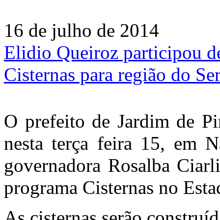
16 de julho de 2014
Elidio Queiroz participou d
Cisternas para região do Se
O prefeito de Jardim de Pi
nesta terça feira 15, em 
governadora Rosalba Ciarli
programa Cisternas no Esta
As cisternas serão construíd