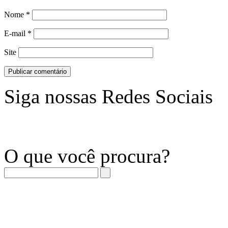
Nome
*
E-mail
*
Site
Siga nossas Redes Sociais
O que você procura?