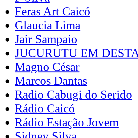
Feras Art Caicó
Glaucia Lima
Jair Sampaio
JUCURUTU EM DEST
Magno César
Marcos Dantas
Radio Cabugi do Serido
Rádio Caicó
Rádio Estação Jovem
Sidney Silva