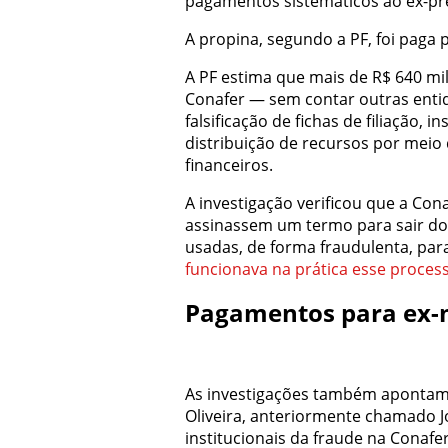
pagamentos sistemáticos ao ex-pr
A propina, segundo a PF, foi paga
A PF estima que mais de R$ 640 mi
Conafer — sem contar outras enti
falsificação de fichas de filiação,
distribuição de recursos por meio
financeiros.
A investigação verificou que a Co
assinassem um termo para sair do
usadas, de forma fraudulenta, par
funcionava na prática esse process
Pagamentos para ex-
As investigações também apontam
Oliveira, anteriormente chamado J
institucionais da fraude na Conafe