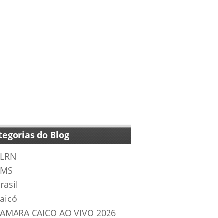
tegorias do Blog
LRN
AMS
rasil
aicó
AMARA CAICO AO VIVO 2026