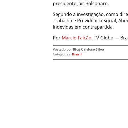
presidente Jair Bolsonaro.
Segundo a investigação, como dire
Trabalho e Previdência Social, Ah
indevidas em contrapartida.
Por
Márcio Falcão
, TV Globo — Bras
Postado por
Blog Cardoso Silva
Categorias:
Brasil