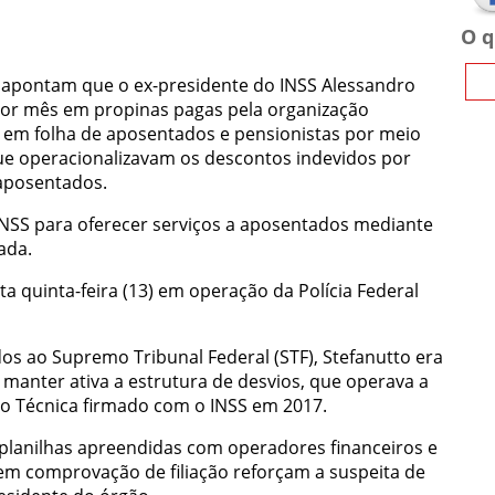
O q
l
apontam que o ex-presidente do INSS Alessandro
 por mês em propinas pagas pela organização
 em folha de aposentados e pensionistas por meio
e operacionalizavam os descontos indevidos por
aposentados.
INSS para oferecer serviços a aposentados mediante
ada.
ta quinta-feira (13) em operação da Polícia Federal
ao Supremo Tribunal Federal (STF), Stefanutto era
manter ativa a estrutura de desvios, que operava a
o Técnica firmado com o INSS em 2017.
planilhas apreendidas com operadores financeiros e
em comprovação de filiação reforçam a suspeita de