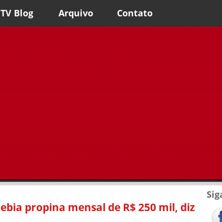
TV Blog
Arquivo
Contato
Sig
ebia propina mensal de R$ 250 mil, diz