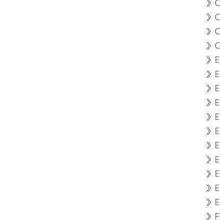
C
C
C
C
E
E
E
E
E
E
E
E
E
E
F