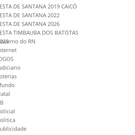
ESTA DE SANTANA 2019 CAICÓ
ESTA DE SANTANA 2022
ESTA DE SANTANA 2026
ESTA TIMBAUBA DOS BATISTAS
025
overno do RN
nternet
OGOS
udiciario
oterias
Mundo
atal
B
olicial
olitica
ublicidade