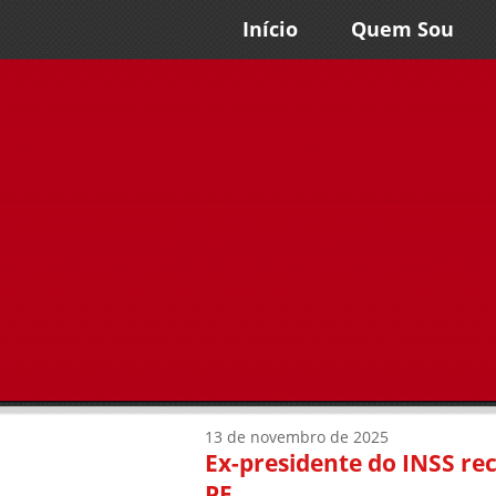
Início
Quem Sou
13 de novembro de 2025
Ex-presidente do INSS rec
PF