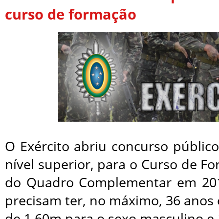
curso de formação
O Exército abriu concurso públic
nível superior, para o Curso de Fo
do Quadro Complementar em 201
precisam ter, no máximo, 36 anos
de 1,60m para o sexo masculino e