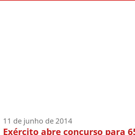
Início
Quem Sou
TV Blog
Arquiv
11 de junho de 2014
Exército abre concurso para 