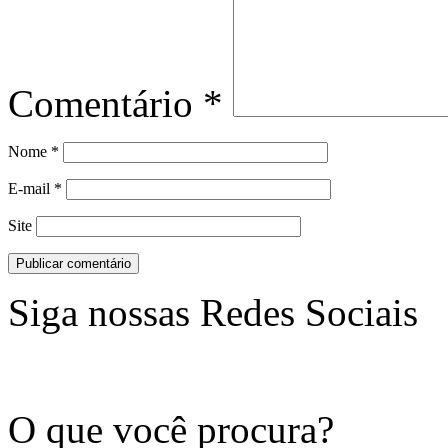
Comentário
*
Nome
*
E-mail
*
Site
Siga nossas Redes Sociais
O que você procura?