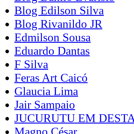
Blog Edilson Silva
Blog Rivanildo JR
Edmilson Sousa
Eduardo Dantas
F Silva
Feras Art Caicó
Glaucia Lima
Jair Sampaio
JUCURUTU EM DEST
Magno César