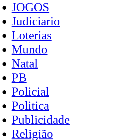
JOGOS
Judiciario
Loterias
Mundo
Natal
PB
Policial
Politica
Publicidade
Religião